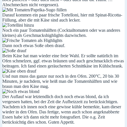
Abschmecken nicht vergessen).
Darauf kommen ein paar frische Tortelloni, hier mit Spinat-Ricotta-
Füllung, aber die mit Käse sind auch lecker.
Noch ein paar Tomatenhälften (Cocktailtomaten oder was anderes
kleines) als Geschmackshighlights dazwischen.
Dann noch etwas Soße oben drauf.
Beim Käse hat man wieder eine freie Wahl. Er sollte natürlich im
Ofen schmelzen, ggf. etwas bräunen und auch geschmacklich etwas
beitragen. Ich fand einen geräucherten Schnittkäse im Kühlschrank.
Und nun muss das ganze nur noch in den Ofen. 200°C, 20 bis 30
Minuten, je nachdem, wie heiß man die Tomatenhälften und wie
braun man den Käse mag.
Der Auflauf war letztendlich doch noch etwas blond, da ich
vergessen hatten, bei der Zeit die Aufheizzeit zu berücksichtigen.
Nachdem ich innen noch eine gewisse kühle bemerkte, kam dieser
wieder in den Ofen. Das fertige, wenn auch schon angeknabberte
Essen habe ich dann nicht mehr fotografiert. Die o.g. Zeit
berücksichtig dies schon. Guten Appetit.