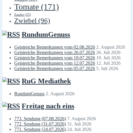
Tomate
(171)
Zander
(25)
Zwiebel
(96)
RundumGenuss
Geistreiche Bemerkungen vom 02.08.2026
2. August 2026
Geistreiche Bemerkungen vom 26.07.2026
26. Juli 2026
Geistreiche Bemerkungen vom 19.07.2026
19. Juli 2026
Geistreiche Bemerkungen vom 12.07.2026
12. Juli 2026
Geistreiche Bemerkungen vom 05.07.2026
5. Juli 2026
RuG Mediathek
RundumGenuss
2. August 2026
Freitag nach eins
773. Sendung (07.08.2026)
7. August 2026
772. Sendung (31.07.2026)
31. Juli 2026
771. Sendung (24.07.2026)
24. Juli 2026