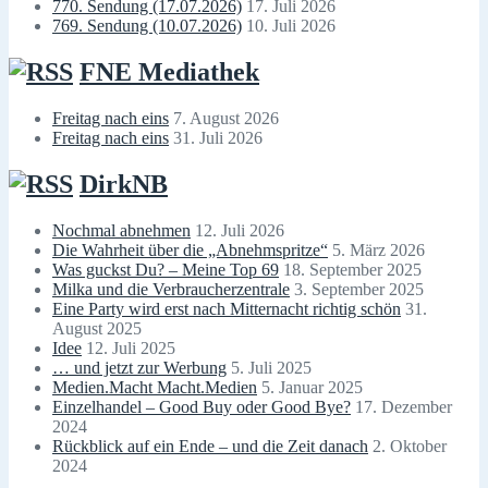
770. Sendung (17.07.2026)
17. Juli 2026
769. Sendung (10.07.2026)
10. Juli 2026
FNE Mediathek
Freitag nach eins
7. August 2026
Freitag nach eins
31. Juli 2026
DirkNB
Nochmal abnehmen
12. Juli 2026
Die Wahrheit über die „Abnehmspritze“
5. März 2026
Was guckst Du? – Meine Top 69
18. September 2025
Milka und die Verbraucherzentrale
3. September 2025
Eine Party wird erst nach Mitternacht richtig schön
31.
August 2025
Idee
12. Juli 2025
… und jetzt zur Werbung
5. Juli 2025
Medien.Macht Macht.Medien
5. Januar 2025
Einzelhandel – Good Buy oder Good Bye?
17. Dezember
2024
Rückblick auf ein Ende – und die Zeit danach
2. Oktober
2024