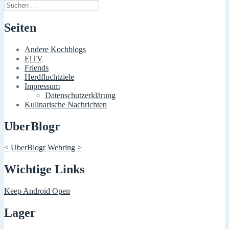
Suchen
nach:
Seiten
Andere Kochblogs
EiTV
Friends
Herdfluchtziele
Impressum
Datenschutzerklärung
Kulinarische Nachrichten
UberBlogr
<
UberBlogr Webring
>
Wichtige Links
Keep Android Open
Lager