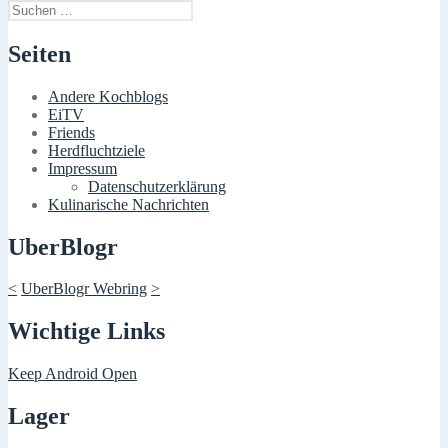
Suchen
nach:
Seiten
Andere Kochblogs
EiTV
Friends
Herdfluchtziele
Impressum
Datenschutzerklärung
Kulinarische Nachrichten
UberBlogr
<
UberBlogr Webring
>
Wichtige Links
Keep Android Open
Lager