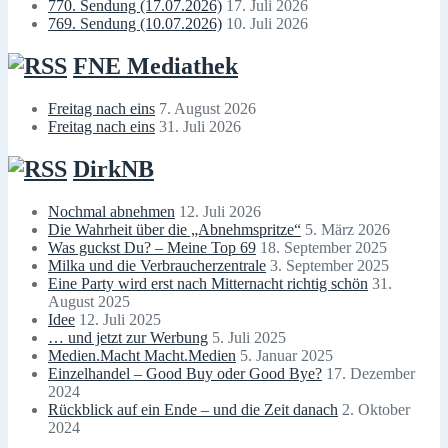
770. Sendung (17.07.2026)
17. Juli 2026
769. Sendung (10.07.2026)
10. Juli 2026
FNE Mediathek
Freitag nach eins
7. August 2026
Freitag nach eins
31. Juli 2026
DirkNB
Nochmal abnehmen
12. Juli 2026
Die Wahrheit über die „Abnehmspritze“
5. März 2026
Was guckst Du? – Meine Top 69
18. September 2025
Milka und die Verbraucherzentrale
3. September 2025
Eine Party wird erst nach Mitternacht richtig schön
31.
August 2025
Idee
12. Juli 2025
… und jetzt zur Werbung
5. Juli 2025
Medien.Macht Macht.Medien
5. Januar 2025
Einzelhandel – Good Buy oder Good Bye?
17. Dezember
2024
Rückblick auf ein Ende – und die Zeit danach
2. Oktober
2024