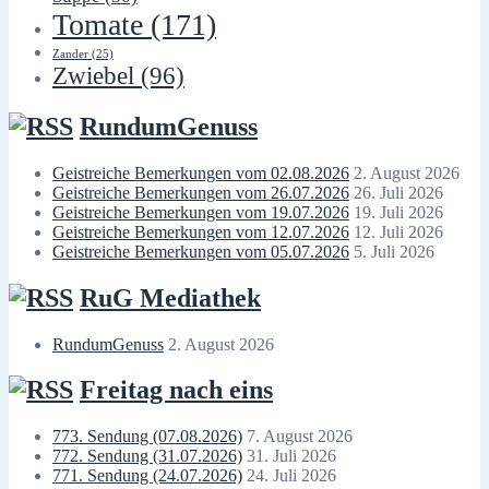
Tomate
(171)
Zander
(25)
Zwiebel
(96)
RundumGenuss
Geistreiche Bemerkungen vom 02.08.2026
2. August 2026
Geistreiche Bemerkungen vom 26.07.2026
26. Juli 2026
Geistreiche Bemerkungen vom 19.07.2026
19. Juli 2026
Geistreiche Bemerkungen vom 12.07.2026
12. Juli 2026
Geistreiche Bemerkungen vom 05.07.2026
5. Juli 2026
RuG Mediathek
RundumGenuss
2. August 2026
Freitag nach eins
773. Sendung (07.08.2026)
7. August 2026
772. Sendung (31.07.2026)
31. Juli 2026
771. Sendung (24.07.2026)
24. Juli 2026