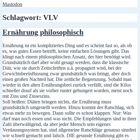
Mastodon
Schlagwort:
VLV
Ernährung philosophisch
Ernährung ist ein kompliziertes Ding und es scheint fast so, als ob
es, was gutes Essen betrifft, keine einfachen Lösungen gibt. Das
klingt nach einem philosophischen Ansatz, der hier benötigt wird.
Grundsätzlich darf aber wohl gesagt werden, dass die klassische
Diät, wie sie durch Zeitschriften u.ä. propagiert wird, bei der
Gewichtsbeeinflussung zwar grundsätzlich was bringt, aber doch
einen großen Nachteil hat: Die zeitliche Begrenzung. Sobald man
wieder in den alten Ernährungsbrei zurück verfällt, sind die Kilos
schneller drauf als sie vorher runter gehungert wurden, meist noch
mit Zins und Zinseszins.
Soll heißen: Diäten bringen nichts, die Ernährung muss
grundsätzlich umgestellt werden. Hinzu kommt der Ratschlag, sich
etwas mehr zu bewegen. Dann sollte es schon klappen. Nur: Was
darf man noch essen und was nicht. Die Empfehlungen sind in ihrer
Zahl überwältigend, da aber jeder Mensch sein eigenes
Verdauungssystem hat, sind allgemeine Ratschläge genauso sinnfrei
wie schnell gemacht und falsch. DIE gesunde Ernährung gibt es