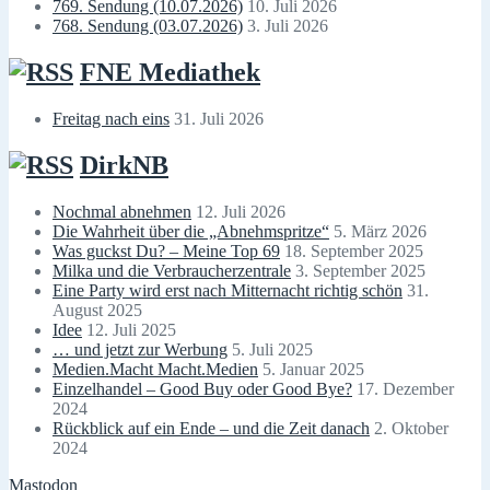
769. Sendung (10.07.2026)
10. Juli 2026
768. Sendung (03.07.2026)
3. Juli 2026
FNE Mediathek
Freitag nach eins
31. Juli 2026
DirkNB
Nochmal abnehmen
12. Juli 2026
Die Wahrheit über die „Abnehmspritze“
5. März 2026
Was guckst Du? – Meine Top 69
18. September 2025
Milka und die Verbraucherzentrale
3. September 2025
Eine Party wird erst nach Mitternacht richtig schön
31.
August 2025
Idee
12. Juli 2025
… und jetzt zur Werbung
5. Juli 2025
Medien.Macht Macht.Medien
5. Januar 2025
Einzelhandel – Good Buy oder Good Bye?
17. Dezember
2024
Rückblick auf ein Ende – und die Zeit danach
2. Oktober
2024
Mastodon