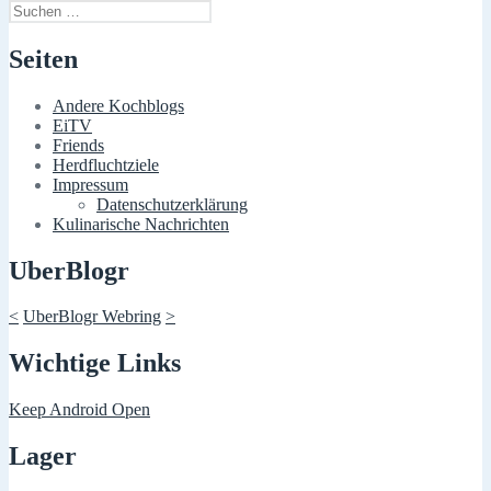
Suchen
nach:
Seiten
Andere Kochblogs
EiTV
Friends
Herdfluchtziele
Impressum
Datenschutzerklärung
Kulinarische Nachrichten
UberBlogr
<
UberBlogr Webring
>
Wichtige Links
Keep Android Open
Lager