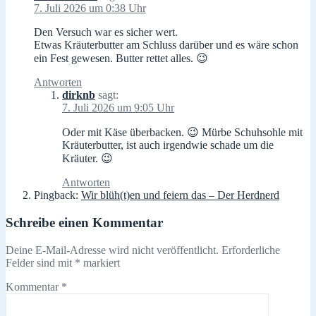
7. Juli 2026 um 0:38 Uhr
Den Versuch war es sicher wert.
Etwas Kräuterbutter am Schluss darüber und es wäre schon
ein Fest gewesen. Butter rettet alles. 😉
Antworten
dirknb
sagt:
7. Juli 2026 um 9:05 Uhr
Oder mit Käse überbacken. 😉 Mürbe Schuhsohle mit
Kräuterbutter, ist auch irgendwie schade um die
Kräuter. 😉
Antworten
Pingback:
Wir blüh(t)en und feiern das – Der Herdnerd
Schreibe einen Kommentar
Deine E-Mail-Adresse wird nicht veröffentlicht.
Erforderliche
Felder sind mit
*
markiert
Kommentar
*