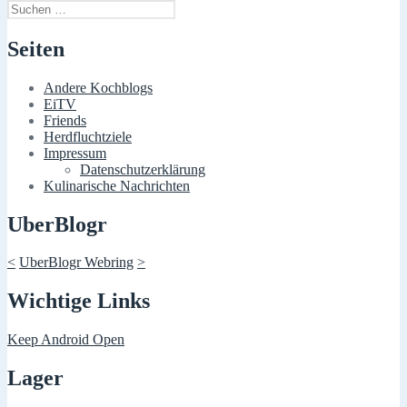
Suchen
nach:
Seiten
Andere Kochblogs
EiTV
Friends
Herdfluchtziele
Impressum
Datenschutzerklärung
Kulinarische Nachrichten
UberBlogr
<
UberBlogr Webring
>
Wichtige Links
Keep Android Open
Lager