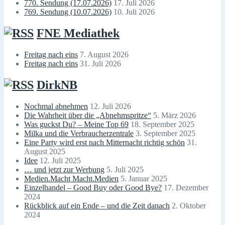
770. Sendung (17.07.2026)
17. Juli 2026
769. Sendung (10.07.2026)
10. Juli 2026
FNE Mediathek
Freitag nach eins
7. August 2026
Freitag nach eins
31. Juli 2026
DirkNB
Nochmal abnehmen
12. Juli 2026
Die Wahrheit über die „Abnehmspritze“
5. März 2026
Was guckst Du? – Meine Top 69
18. September 2025
Milka und die Verbraucherzentrale
3. September 2025
Eine Party wird erst nach Mitternacht richtig schön
31.
August 2025
Idee
12. Juli 2025
… und jetzt zur Werbung
5. Juli 2025
Medien.Macht Macht.Medien
5. Januar 2025
Einzelhandel – Good Buy oder Good Bye?
17. Dezember
2024
Rückblick auf ein Ende – und die Zeit danach
2. Oktober
2024