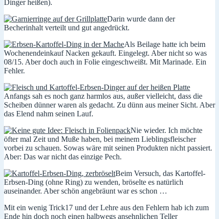
Dinger heißen).
Darin wurde dann der
Becherinhalt verteilt und gut angedrückt.
Als Beilage hatte ich beim
Wochenendeinkauf Nacken gekauft. Eingelegt. Aber nicht so was
08/15. Aber doch auch in Folie eingeschweißt. Mit Marinade. Ein
Fehler.
Anfangs sah es noch ganz harmlos aus, außer vielleicht, dass die
Scheiben dünner waren als gedacht. Zu dünn aus meiner Sicht. Aber
das Elend nahm seinen Lauf.
Nie wieder. Ich möchte
öfter mal Zeit und Muße haben, bei meinem Lieblingsfleischer
vorbei zu schauen. Sowas wäre mit seinen Produkten nicht passiert.
Aber: Das war nicht das einzige Pech.
Beim Versuch, das Kartoffel-
Erbsen-Ding (ohne Ring) zu wenden, bröselte es natürlich
auseinander. Aber schön angebräunt war es schon …
Mit ein wenig Trick17 und der Lehre aus den Fehlern hab ich zum
Ende hin doch noch einen halbwegs ansehnlichen Teller