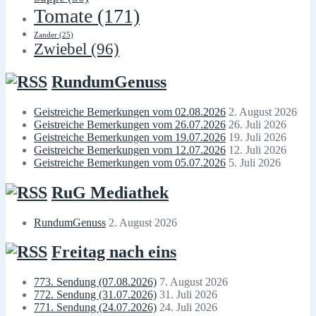
Tomate
(171)
Zander
(25)
Zwiebel
(96)
RundumGenuss
Geistreiche Bemerkungen vom 02.08.2026
2. August 2026
Geistreiche Bemerkungen vom 26.07.2026
26. Juli 2026
Geistreiche Bemerkungen vom 19.07.2026
19. Juli 2026
Geistreiche Bemerkungen vom 12.07.2026
12. Juli 2026
Geistreiche Bemerkungen vom 05.07.2026
5. Juli 2026
RuG Mediathek
RundumGenuss
2. August 2026
Freitag nach eins
773. Sendung (07.08.2026)
7. August 2026
772. Sendung (31.07.2026)
31. Juli 2026
771. Sendung (24.07.2026)
24. Juli 2026