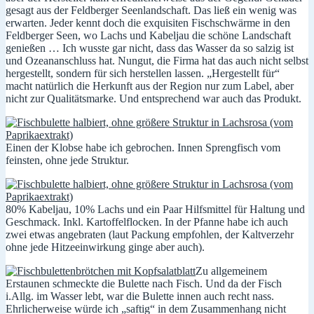
gesagt aus der Feldberger Seenlandschaft. Das ließ ein wenig was
erwarten. Jeder kennt doch die exquisiten Fischschwärme in den
Feldberger Seen, wo Lachs und Kabeljau die schöne Landschaft
genießen … Ich wusste gar nicht, dass das Wasser da so salzig ist
und Ozeananschluss hat. Nungut, die Firma hat das auch nicht selbst
hergestellt, sondern für sich herstellen lassen. „Hergestellt für“
macht natürlich die Herkunft aus der Region nur zum Label, aber
nicht zur Qualitätsmarke. Und entsprechend war auch das Produkt.
Einen der Klobse habe ich gebrochen. Innen Sprengfisch vom
feinsten, ohne jede Struktur.
80% Kabeljau, 10% Lachs und ein Paar Hilfsmittel für Haltung und
Geschmack. Inkl. Kartoffelflocken. In der Pfanne habe ich auch
zwei etwas angebraten (laut Packung empfohlen, der Kaltverzehr
ohne jede Hitzeeinwirkung ginge aber auch).
Zu allgemeinem
Erstaunen schmeckte die Bulette nach Fisch. Und da der Fisch
i.Allg. im Wasser lebt, war die Bulette innen auch recht nass.
Ehrlicherweise würde ich „saftig“ in dem Zusammenhang nicht