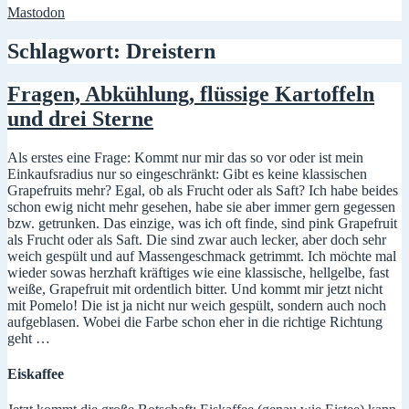
Mastodon
Schlagwort:
Dreistern
Fragen, Abkühlung, flüssige Kartoffeln
und drei Sterne
Als erstes eine Frage: Kommt nur mir das so vor oder ist mein
Einkaufsradius nur so eingeschränkt: Gibt es keine klassischen
Grapefruits mehr? Egal, ob als Frucht oder als Saft? Ich habe beides
schon ewig nicht mehr gesehen, habe sie aber immer gern gegessen
bzw. getrunken. Das einzige, was ich oft finde, sind pink Grapefruit
als Frucht oder als Saft. Die sind zwar auch lecker, aber doch sehr
weich gespült und auf Massengeschmack getrimmt. Ich möchte mal
wieder sowas herzhaft kräftiges wie eine klassische, hellgelbe, fast
weiße, Grapefruit mit ordentlich bitter. Und kommt mir jetzt nicht
mit Pomelo! Die ist ja nicht nur weich gespült, sondern auch noch
aufgeblasen. Wobei die Farbe schon eher in die richtige Richtung
geht …
Eiskaffee