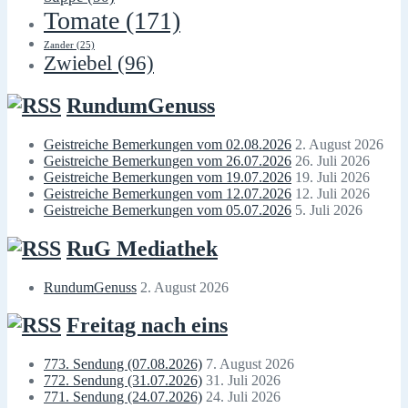
Tomate
(171)
Zander
(25)
Zwiebel
(96)
RundumGenuss
Geistreiche Bemerkungen vom 02.08.2026
2. August 2026
Geistreiche Bemerkungen vom 26.07.2026
26. Juli 2026
Geistreiche Bemerkungen vom 19.07.2026
19. Juli 2026
Geistreiche Bemerkungen vom 12.07.2026
12. Juli 2026
Geistreiche Bemerkungen vom 05.07.2026
5. Juli 2026
RuG Mediathek
RundumGenuss
2. August 2026
Freitag nach eins
773. Sendung (07.08.2026)
7. August 2026
772. Sendung (31.07.2026)
31. Juli 2026
771. Sendung (24.07.2026)
24. Juli 2026