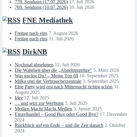
770. Sendung (17.07.2026)
17. Juli 2026
769. Sendung (10.07.2026)
10. Juli 2026
FNE Mediathek
Freitag nach eins
7. August 2026
Freitag nach eins
31. Juli 2026
DirkNB
Nochmal abnehmen
12. Juli 2026
Die Wahrheit über die „Abnehmspritze“
5. März 2026
Was guckst Du? – Meine Top 69
18. September 2025
Milka und die Verbraucherzentrale
3. September 2025
Eine Party wird erst nach Mitternacht richtig schön
31.
August 2025
Idee
12. Juli 2025
… und jetzt zur Werbung
5. Juli 2025
Medien.Macht Macht.Medien
5. Januar 2025
Einzelhandel – Good Buy oder Good Bye?
17. Dezember
2024
Rückblick auf ein Ende – und die Zeit danach
2. Oktober
2024