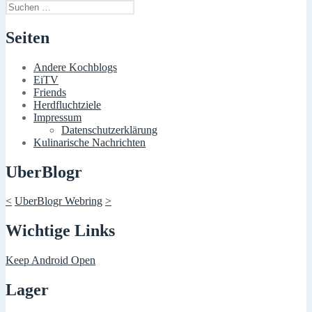
Suchen
nach:
Seiten
Andere Kochblogs
EiTV
Friends
Herdfluchtziele
Impressum
Datenschutzerklärung
Kulinarische Nachrichten
UberBlogr
<
UberBlogr Webring
>
Wichtige Links
Keep Android Open
Lager