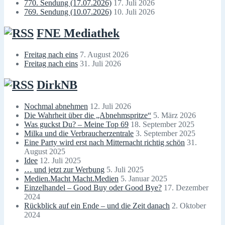
770. Sendung (17.07.2026)
17. Juli 2026
769. Sendung (10.07.2026)
10. Juli 2026
FNE Mediathek
Freitag nach eins
7. August 2026
Freitag nach eins
31. Juli 2026
DirkNB
Nochmal abnehmen
12. Juli 2026
Die Wahrheit über die „Abnehmspritze“
5. März 2026
Was guckst Du? – Meine Top 69
18. September 2025
Milka und die Verbraucherzentrale
3. September 2025
Eine Party wird erst nach Mitternacht richtig schön
31.
August 2025
Idee
12. Juli 2025
… und jetzt zur Werbung
5. Juli 2025
Medien.Macht Macht.Medien
5. Januar 2025
Einzelhandel – Good Buy oder Good Bye?
17. Dezember
2024
Rückblick auf ein Ende – und die Zeit danach
2. Oktober
2024