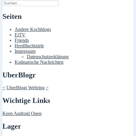
Suchen
nach:
Seiten
Andere Kochblogs
EiTV
Friends
Herdfluchtziele
Impressum
Datenschutzerklärung
Kulinarische Nachrichten
UberBlogr
<
UberBlogr Webring
>
Wichtige Links
Keep Android Open
Lager