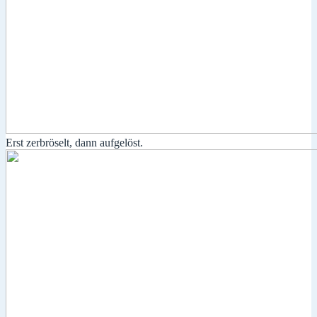
Erst zerbröselt, dann aufgelöst.