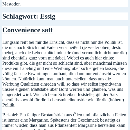
Mastodon
Schlagwort:
Essig
Convenience satt
Langsam reift bei mir die Einsicht, dass es nicht nur die Politik ist,
die uns nach Strich und Faden verscheißert (je weiter oben, desto
mehr), auch die Lebensmittelindustrie (und vermutlich nicht nur die)
sind ebenfalls ganz vorn mit dabei. Wobei es auch hier einige
Produkte gibt, die gar nicht so schlecht sind, aber manchmal müssen
diese ein Labeling und eine Werbung über sich ergehen lassen, die
völlig falsche Erwartungen aufbaut, die dann nur enttäuscht werden
können. Natürlich kann man auch unterstellen, dass uns die
Werbung Qualitäten einreden will, so dass wir selbst irgendwann
unsere eigenen Maßstäbe über Bord werfen und glauben, was uns
eingeredet wird. Wie ich beim Schreiben feststelle, gilt der Satz
ebenfalls sowohl für die Lebensmittelindustrie wie für die (höhere)
Politik.
Beispiel: Ein fettiger Brotaufstrich aus Ölen und pflanzlichen Fetten
ist immer eine Margarine. Spätestens der Geschmack bestätigt es
immer wieder, dass man aus Pflanzenfett Margarine herstellen kann,