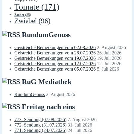
Tomate
(171)
Zander
(25)
Zwiebel
(96)
RundumGenuss
Geistreiche Bemerkungen vom 02.08.2026
2. August 2026
Geistreiche Bemerkungen vom 26.07.2026
26. Juli 2026
Geistreiche Bemerkungen vom 19.07.2026
19. Juli 2026
Geistreiche Bemerkungen vom 12.07.2026
12. Juli 2026
Geistreiche Bemerkungen vom 05.07.2026
5. Juli 2026
RuG Mediathek
RundumGenuss
2. August 2026
Freitag nach eins
773. Sendung (07.08.2026)
7. August 2026
772. Sendung (31.07.2026)
31. Juli 2026
771. Sendung (24.07.2026)
24. Juli 2026