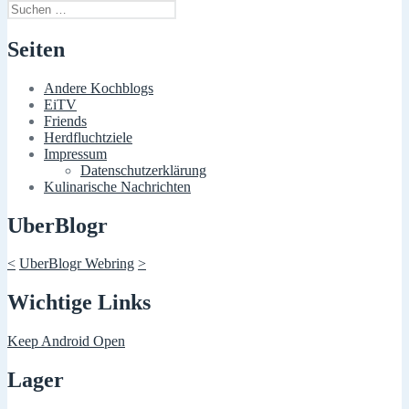
Suchen
nach:
Seiten
Andere Kochblogs
EiTV
Friends
Herdfluchtziele
Impressum
Datenschutzerklärung
Kulinarische Nachrichten
UberBlogr
<
UberBlogr Webring
>
Wichtige Links
Keep Android Open
Lager