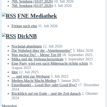
769. Sendung (10.07.2026)
10. Juli 2026
768. Sendung (03.07.2026)
3. Juli 2026
FNE Mediathek
Freitag nach eins
31. Juli 2026
DirkNB
Nochmal abnehmen
12. Juli 2026
Die Wahrheit über die „Abnehmspritze“
5. März 2026
Was guckst Du? – Meine Top 69
18. September 2025
Milka und die Verbraucherzentrale
3. September 2025
Eine Party wird erst nach Mitternacht richtig schön
31.
August 2025
Idee
12. Juli 2025
… und jetzt zur Werbung
5. Juli 2025
Medien.Macht Macht.Medien
5. Januar 2025
Einzelhandel – Good Buy oder Good Bye?
17. Dezember
2024
Rückblick auf ein Ende – und die Zeit danach
2. Oktober
2024
Mastodon