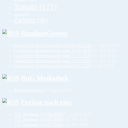
Tomate
(171)
Zander
(25)
Zwiebel
(96)
RundumGenuss
Geistreiche Bemerkungen vom 02.08.2026
2. August 2026
Geistreiche Bemerkungen vom 26.07.2026
26. Juli 2026
Geistreiche Bemerkungen vom 19.07.2026
19. Juli 2026
Geistreiche Bemerkungen vom 12.07.2026
12. Juli 2026
Geistreiche Bemerkungen vom 05.07.2026
5. Juli 2026
RuG Mediathek
RundumGenuss
2. August 2026
Freitag nach eins
773. Sendung (07.08.2026)
7. August 2026
772. Sendung (31.07.2026)
31. Juli 2026
771. Sendung (24.07.2026)
24. Juli 2026