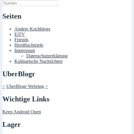
Suchen
nach:
Seiten
Andere Kochblogs
EiTV
Friends
Herdfluchtziele
Impressum
Datenschutzerklärung
Kulinarische Nachrichten
UberBlogr
<
UberBlogr Webring
>
Wichtige Links
Keep Android Open
Lager