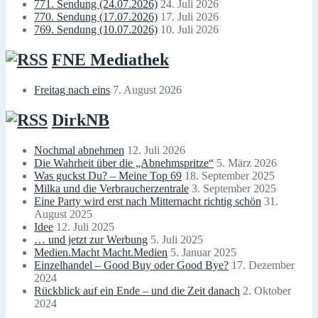
771. Sendung (24.07.2026)
24. Juli 2026
770. Sendung (17.07.2026)
17. Juli 2026
769. Sendung (10.07.2026)
10. Juli 2026
FNE Mediathek
Freitag nach eins
7. August 2026
DirkNB
Nochmal abnehmen
12. Juli 2026
Die Wahrheit über die „Abnehmspritze“
5. März 2026
Was guckst Du? – Meine Top 69
18. September 2025
Milka und die Verbraucherzentrale
3. September 2025
Eine Party wird erst nach Mitternacht richtig schön
31.
August 2025
Idee
12. Juli 2025
… und jetzt zur Werbung
5. Juli 2025
Medien.Macht Macht.Medien
5. Januar 2025
Einzelhandel – Good Buy oder Good Bye?
17. Dezember
2024
Rückblick auf ein Ende – und die Zeit danach
2. Oktober
2024