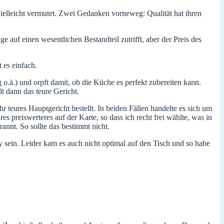
vielleicht vermutet. Zwei Gedanken vorneweg: Qualität hat ihren
 auf einen wesentlichen Bestandteil zutrifft, aber der Preis des
 es einfach.
 o.ä.) und orpft damit, ob die Küche es perfekt zubereiten kann.
t dann das teure Gericht.
 teures Hauptgericht bestellt. In beiden Fällen handelte es sich um
 preiswerteres auf der Karte, so dass ich recht frei wählte, was in
nnt. So sollte das bestimmt nicht.
y sein. Leider kam es auch nicht optimal auf den Tisch und so habe