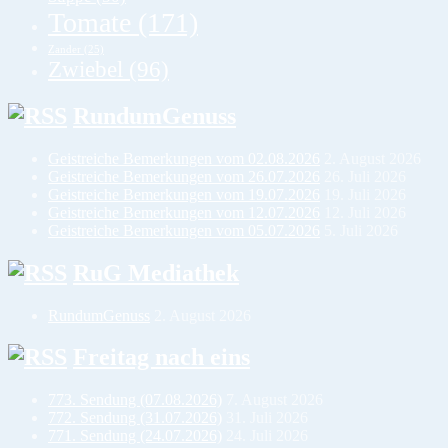
Tomate
(171)
Zander
(25)
Zwiebel
(96)
RundumGenuss
Geistreiche Bemerkungen vom 02.08.2026
2. August 2026
Geistreiche Bemerkungen vom 26.07.2026
26. Juli 2026
Geistreiche Bemerkungen vom 19.07.2026
19. Juli 2026
Geistreiche Bemerkungen vom 12.07.2026
12. Juli 2026
Geistreiche Bemerkungen vom 05.07.2026
5. Juli 2026
RuG Mediathek
RundumGenuss
2. August 2026
Freitag nach eins
773. Sendung (07.08.2026)
7. August 2026
772. Sendung (31.07.2026)
31. Juli 2026
771. Sendung (24.07.2026)
24. Juli 2026