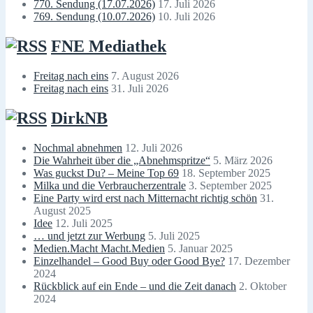
770. Sendung (17.07.2026)
17. Juli 2026
769. Sendung (10.07.2026)
10. Juli 2026
FNE Mediathek
Freitag nach eins
7. August 2026
Freitag nach eins
31. Juli 2026
DirkNB
Nochmal abnehmen
12. Juli 2026
Die Wahrheit über die „Abnehmspritze“
5. März 2026
Was guckst Du? – Meine Top 69
18. September 2025
Milka und die Verbraucherzentrale
3. September 2025
Eine Party wird erst nach Mitternacht richtig schön
31.
August 2025
Idee
12. Juli 2025
… und jetzt zur Werbung
5. Juli 2025
Medien.Macht Macht.Medien
5. Januar 2025
Einzelhandel – Good Buy oder Good Bye?
17. Dezember
2024
Rückblick auf ein Ende – und die Zeit danach
2. Oktober
2024