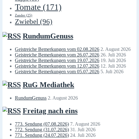
Tomate
(171)
Zander
(25)
Zwiebel
(96)
RundumGenuss
Geistreiche Bemerkungen vom 02.08.2026
2. August 2026
Geistreiche Bemerkungen vom 26.07.2026
26. Juli 2026
Geistreiche Bemerkungen vom 19.07.2026
19. Juli 2026
Geistreiche Bemerkungen vom 12.07.2026
12. Juli 2026
Geistreiche Bemerkungen vom 05.07.2026
5. Juli 2026
RuG Mediathek
RundumGenuss
2. August 2026
Freitag nach eins
773. Sendung (07.08.2026)
7. August 2026
772. Sendung (31.07.2026)
31. Juli 2026
771. Sendung (24.07.2026)
24. Juli 2026