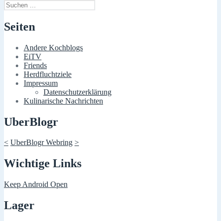
Suchen
nach:
Seiten
Andere Kochblogs
EiTV
Friends
Herdfluchtziele
Impressum
Datenschutzerklärung
Kulinarische Nachrichten
UberBlogr
<
UberBlogr Webring
>
Wichtige Links
Keep Android Open
Lager