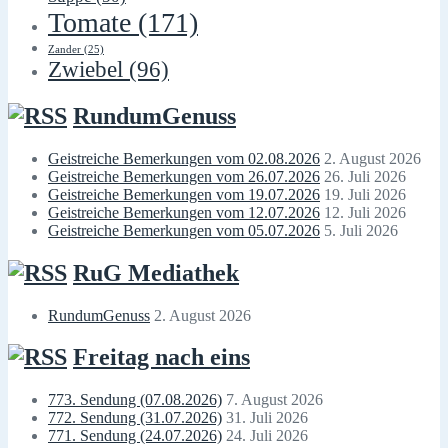
Tomate
(171)
Zander
(25)
Zwiebel
(96)
RundumGenuss
Geistreiche Bemerkungen vom 02.08.2026
2. August 2026
Geistreiche Bemerkungen vom 26.07.2026
26. Juli 2026
Geistreiche Bemerkungen vom 19.07.2026
19. Juli 2026
Geistreiche Bemerkungen vom 12.07.2026
12. Juli 2026
Geistreiche Bemerkungen vom 05.07.2026
5. Juli 2026
RuG Mediathek
RundumGenuss
2. August 2026
Freitag nach eins
773. Sendung (07.08.2026)
7. August 2026
772. Sendung (31.07.2026)
31. Juli 2026
771. Sendung (24.07.2026)
24. Juli 2026