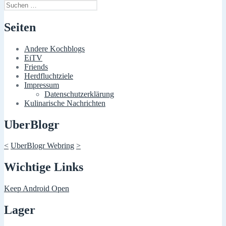
Suchen
nach:
Seiten
Andere Kochblogs
EiTV
Friends
Herdfluchtziele
Impressum
Datenschutzerklärung
Kulinarische Nachrichten
UberBlogr
<
UberBlogr Webring
>
Wichtige Links
Keep Android Open
Lager