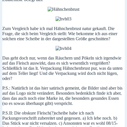
Zum Vergleich habe ich mal Hähnchenbrust natur gekauft. Die
Frage, die sich beim Vergleich stellt: Wie bekomme ich aus einer
solchen eine Scheibe in der dargestellten Größe geschnitten?
Das geht doch nur, wenn das Räuchern und Pökeln sich irgendwie
auf das Fleisch auswirkt, dass es sich wesentlich vergrößert?
Schließlich ist das lt. Verpackung Hähnchenbrust pur, was da unten
auf dem Teller liegt! Und die Verpackung wird doch nicht lügen,
oder?
P.S.: Natürlich ist das hier satirisch gemeint, die Bilder sind aber bis
auf das Logo nicht verändert. Besonders bedenklich finde ich aber,
dass das auch noch eine Marke ist, die besonders gesundes Essen
(so es sowas überhaupt gibt) verspricht.
P.S.II: Die obskure Fleisch(?)scheibe habe ich nach
Packungsvorschrift zubereitet und gegessen. a) Ich lebe noch. b)
Das Stück war nicht versalzen. c) Ansonsten war es wohl 08/15-