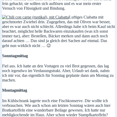
fein gehackt; sie sollten sich auflösen und es war mein erster
Versuch von Flüssigkeit und Bindung.
Luftiges Ciabatta mit
geschmorter Zwiebel drin. Zugegeben, das mit Oliven war besser,
aber es war auch nicht schlecht. Allerdings habe ich beim Kauf nicht
beachtet, möglichst helle Backwaren einzukaufen (was ich sonst
immer tue), aber: Bestellen, Bäcker merken und dann auch noch
darauf achten … Das sind ja gleich drei Sachen auf einmal. Das
geht nun wirklich nicht … 😉
Sonntagmittag
Fiel aus. Ich hatte an den Vortagen zu viel Brot gegessen, das lag
noch irgendwo im Verdauungstrakt. Aber, Urlaub sei dank, nahm
ich mir vor, das eigentlich für Sonntag geplante dann am Montag zu
machen.
Montagmittag
Im Kühlschrank lagerte noch eine Fischkonserve. Die wollte ich
verbrauchen. Wie auch schon am letzten Sonntag wären auch hier
Bratkartoffeln eine wunderbare Beilage gewesen. Ich hatte nur
mehligkochende im Haus. Aber schon wieder Stampfkartoffeln?