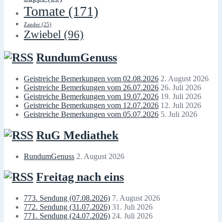
Tomate
(171)
Zander
(25)
Zwiebel
(96)
RundumGenuss
Geistreiche Bemerkungen vom 02.08.2026
2. August 2026
Geistreiche Bemerkungen vom 26.07.2026
26. Juli 2026
Geistreiche Bemerkungen vom 19.07.2026
19. Juli 2026
Geistreiche Bemerkungen vom 12.07.2026
12. Juli 2026
Geistreiche Bemerkungen vom 05.07.2026
5. Juli 2026
RuG Mediathek
RundumGenuss
2. August 2026
Freitag nach eins
773. Sendung (07.08.2026)
7. August 2026
772. Sendung (31.07.2026)
31. Juli 2026
771. Sendung (24.07.2026)
24. Juli 2026