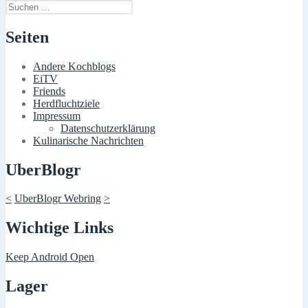
Suchen
nach:
Seiten
Andere Kochblogs
EiTV
Friends
Herdfluchtziele
Impressum
Datenschutzerklärung
Kulinarische Nachrichten
UberBlogr
<
UberBlogr Webring
>
Wichtige Links
Keep Android Open
Lager