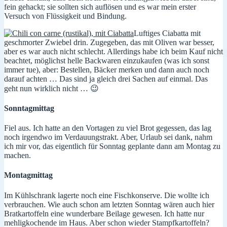
fein gehackt; sie sollten sich auflösen und es war mein erster
Versuch von Flüssigkeit und Bindung.
Luftiges Ciabatta mit
geschmorter Zwiebel drin. Zugegeben, das mit Oliven war besser,
aber es war auch nicht schlecht. Allerdings habe ich beim Kauf nicht
beachtet, möglichst helle Backwaren einzukaufen (was ich sonst
immer tue), aber: Bestellen, Bäcker merken und dann auch noch
darauf achten … Das sind ja gleich drei Sachen auf einmal. Das
geht nun wirklich nicht … 😉
Sonntagmittag
Fiel aus. Ich hatte an den Vortagen zu viel Brot gegessen, das lag
noch irgendwo im Verdauungstrakt. Aber, Urlaub sei dank, nahm
ich mir vor, das eigentlich für Sonntag geplante dann am Montag zu
machen.
Montagmittag
Im Kühlschrank lagerte noch eine Fischkonserve. Die wollte ich
verbrauchen. Wie auch schon am letzten Sonntag wären auch hier
Bratkartoffeln eine wunderbare Beilage gewesen. Ich hatte nur
mehligkochende im Haus. Aber schon wieder Stampfkartoffeln?