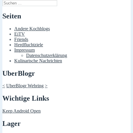
Suchen
nach:
Seiten
Andere Kochblogs
EiTV
Friends
Herdfluchtziele
Impressum
Datenschutzerklärung
Kulinarische Nachrichten
UberBlogr
<
UberBlogr Webring
>
Wichtige Links
Keep Android Open
Lager