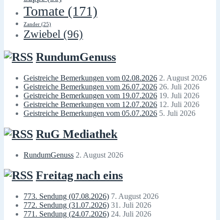
Tomate
(171)
Zander
(25)
Zwiebel
(96)
RundumGenuss
Geistreiche Bemerkungen vom 02.08.2026
2. August 2026
Geistreiche Bemerkungen vom 26.07.2026
26. Juli 2026
Geistreiche Bemerkungen vom 19.07.2026
19. Juli 2026
Geistreiche Bemerkungen vom 12.07.2026
12. Juli 2026
Geistreiche Bemerkungen vom 05.07.2026
5. Juli 2026
RuG Mediathek
RundumGenuss
2. August 2026
Freitag nach eins
773. Sendung (07.08.2026)
7. August 2026
772. Sendung (31.07.2026)
31. Juli 2026
771. Sendung (24.07.2026)
24. Juli 2026