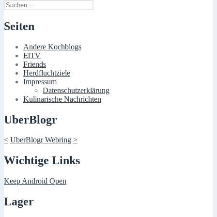
Suchen
nach:
Seiten
Andere Kochblogs
EiTV
Friends
Herdfluchtziele
Impressum
Datenschutzerklärung
Kulinarische Nachrichten
UberBlogr
<
UberBlogr Webring
>
Wichtige Links
Keep Android Open
Lager