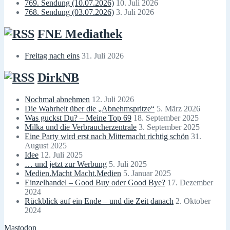
769. Sendung (10.07.2026)
10. Juli 2026
768. Sendung (03.07.2026)
3. Juli 2026
FNE Mediathek
Freitag nach eins
31. Juli 2026
DirkNB
Nochmal abnehmen
12. Juli 2026
Die Wahrheit über die „Abnehmspritze“
5. März 2026
Was guckst Du? – Meine Top 69
18. September 2025
Milka und die Verbraucherzentrale
3. September 2025
Eine Party wird erst nach Mitternacht richtig schön
31.
August 2025
Idee
12. Juli 2025
… und jetzt zur Werbung
5. Juli 2025
Medien.Macht Macht.Medien
5. Januar 2025
Einzelhandel – Good Buy oder Good Bye?
17. Dezember
2024
Rückblick auf ein Ende – und die Zeit danach
2. Oktober
2024
Mastodon