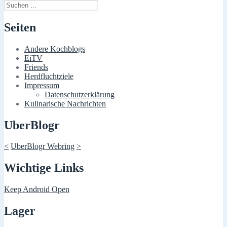
Suchen
nach:
Seiten
Andere Kochblogs
EiTV
Friends
Herdfluchtziele
Impressum
Datenschutzerklärung
Kulinarische Nachrichten
UberBlogr
<
UberBlogr Webring
>
Wichtige Links
Keep Android Open
Lager