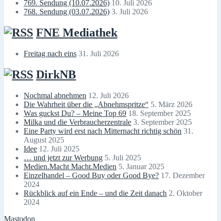
769. Sendung (10.07.2026)
10. Juli 2026
768. Sendung (03.07.2026)
3. Juli 2026
FNE Mediathek
Freitag nach eins
31. Juli 2026
DirkNB
Nochmal abnehmen
12. Juli 2026
Die Wahrheit über die „Abnehmspritze“
5. März 2026
Was guckst Du? – Meine Top 69
18. September 2025
Milka und die Verbraucherzentrale
3. September 2025
Eine Party wird erst nach Mitternacht richtig schön
31.
August 2025
Idee
12. Juli 2025
… und jetzt zur Werbung
5. Juli 2025
Medien.Macht Macht.Medien
5. Januar 2025
Einzelhandel – Good Buy oder Good Bye?
17. Dezember
2024
Rückblick auf ein Ende – und die Zeit danach
2. Oktober
2024
Mastodon