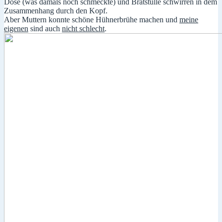
Dose (was damals noch schmeckte) und Bratstulle schwirren in dem
Zusammenhang durch den Kopf.
Aber Muttern konnte schöne Hühnerbrühe machen und
meine
eigenen
sind auch
nicht schlecht
.