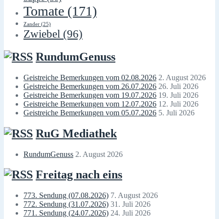
Tomate
(171)
Zander
(25)
Zwiebel
(96)
RundumGenuss
Geistreiche Bemerkungen vom 02.08.2026
2. August 2026
Geistreiche Bemerkungen vom 26.07.2026
26. Juli 2026
Geistreiche Bemerkungen vom 19.07.2026
19. Juli 2026
Geistreiche Bemerkungen vom 12.07.2026
12. Juli 2026
Geistreiche Bemerkungen vom 05.07.2026
5. Juli 2026
RuG Mediathek
RundumGenuss
2. August 2026
Freitag nach eins
773. Sendung (07.08.2026)
7. August 2026
772. Sendung (31.07.2026)
31. Juli 2026
771. Sendung (24.07.2026)
24. Juli 2026