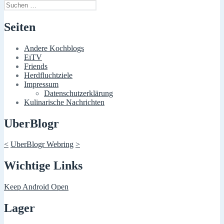
Suchen
nach:
Seiten
Andere Kochblogs
EiTV
Friends
Herdfluchtziele
Impressum
Datenschutzerklärung
Kulinarische Nachrichten
UberBlogr
<
UberBlogr Webring
>
Wichtige Links
Keep Android Open
Lager