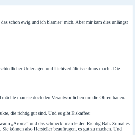
 das schon ewig und ich blamier‘ mich. Aber mir kam dies unlängst
rschiedlicher Unterlagen und Lichtverhältnisse draus macht. Die
al möchte man sie doch den Verantwortlichen um die Ohren hauen.
te, die richtig gut sind. Und es gibt Eiskaffee:
ndwann „Aroma“ und das schmeckt man leider. Richtig Bäh. Zumal es
Sie können also Hersteller beauftragen, es gut zu machen. Und