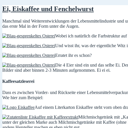
Ei, Eiskaffee und Fenchelwurst
Manchmal sind Weiterentwicklungen der Lebensmittelindustrie und uml
das erste Mal in der Form unter die Augen.
Wobei ich natürlich die Farbstruktur au
Und wisst ihr, was der eigentliche Witz i
Erratet ihr es schon?
Die 4 Eier sind ein und das selbe Ei. D
Bilder sind aber binnen 2-3 Minuten aufgenommen. Ei ei ei.
Kaffeesatzleserei
Dass es zwischen Vorder- und Rückseite einer Lebensmittelverpacku
Wie hier zum Beispiel:
Auf einem Literkarton Eiskaffee steht vorn oben dra
Milchmischgetränk mit „Ka
unter der gleichen Marke auch Milchmischgetränke mit Kaffee (ohne 
andere Hersteller machen es eben nicht gut.