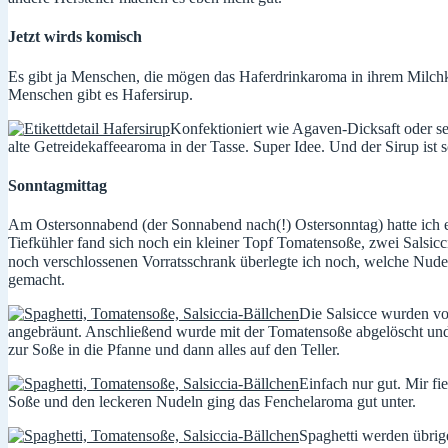
Jetzt wirds komisch
Es gibt ja Menschen, die mögen das Haferdrinkaroma in ihrem Milchk
Menschen gibt es Hafersirup.
Konfektioniert wie Agaven-Dicksaft oder se
alte Getreidekaffeearoma in der Tasse. Super Idee. Und der Sirup ist
Sonntagmittag
Am Ostersonnabend (der Sonnabend nach(!) Ostersonntag) hatte ich ei
Tiefkühler fand sich noch ein kleiner Topf Tomatensoße, zwei Salsicc
noch verschlossenen Vorratsschrank überlegte ich noch, welche Nude
gemacht.
Die Salsicce wurden von
angebräunt. Anschließend wurde mit der Tomatensoße abgelöscht und 
zur Soße in die Pfanne und dann alles auf den Teller.
Einfach nur gut. Mir fi
Soße und den leckeren Nudeln ging das Fenchelaroma gut unter.
Spaghetti werden übrig