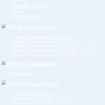
Tomate
(171)
Zander
(25)
Zwiebel
(96)
RundumGenuss
Geistreiche Bemerkungen vom 02.08.2026
2. August 2026
Geistreiche Bemerkungen vom 26.07.2026
26. Juli 2026
Geistreiche Bemerkungen vom 19.07.2026
19. Juli 2026
Geistreiche Bemerkungen vom 12.07.2026
12. Juli 2026
Geistreiche Bemerkungen vom 05.07.2026
5. Juli 2026
RuG Mediathek
RundumGenuss
2. August 2026
Freitag nach eins
772. Sendung (31.07.2026)
31. Juli 2026
771. Sendung (24.07.2026)
24. Juli 2026
770. Sendung (17.07.2026)
17. Juli 2026