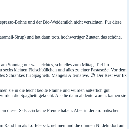
spresso-Bohne und der Bio-Weidemilch nicht verzichten. Für diese
ramell-Sirup) und hat dann trotz hochwertiger Zutaten das schöne,
am Sonntag nur was leichtes, schnelles zum Mittag. Tief im
u sechs kleinen Fleischbällchen und alles zu einer Pastasoße. Vor dem
s Schrankes für Spaghetti. Mangels Alternative. 😉 Der Rest war fix
men sie in die leicht beölte Pfanne und wurden äußerlich gut
urden die Spaghetti gekocht. Als die dann al dente waren, kamen sie
h an dieser Salsiccia keine Freude haben. Aber in der aromatischen
zum Rand hin als Löffelersatz nehmen und die dünnen Nudeln dort auf