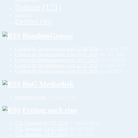
Tomate
(171)
Zander
(25)
Zwiebel
(96)
RundumGenuss
Geistreiche Bemerkungen vom 02.08.2026
2. August 2026
Geistreiche Bemerkungen vom 26.07.2026
26. Juli 2026
Geistreiche Bemerkungen vom 19.07.2026
19. Juli 2026
Geistreiche Bemerkungen vom 12.07.2026
12. Juli 2026
Geistreiche Bemerkungen vom 05.07.2026
5. Juli 2026
RuG Mediathek
RundumGenuss
2. August 2026
Freitag nach eins
773. Sendung (07.08.2026)
7. August 2026
772. Sendung (31.07.2026)
31. Juli 2026
771. Sendung (24.07.2026)
24. Juli 2026